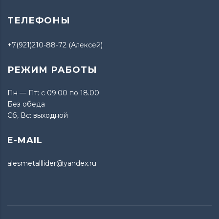
ТЕЛЕФОНЫ
+7(921)210-88-72 (Алексей)
РЕЖИМ РАБОТЫ
Пн — Пт: с 09.00 по 18.00
Без обеда
Сб, Вс: выходной
E-MAIL
alesmetalllider@yandex.ru