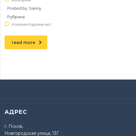
Posted by:
Sanny
Рубрика:
Комментариев нет
read more
АДРЕС
г. Псков,
Новгородская улица, 13Г