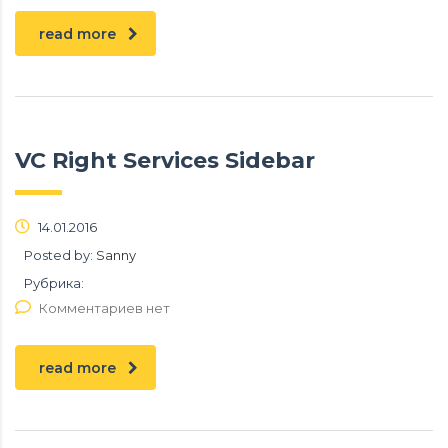
read more
VC Right Services Sidebar
14.01.2016
Posted by:
Sanny
Рубрика:
Комментариев нет
read more