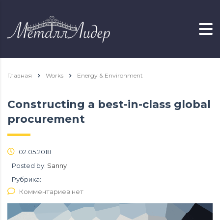
Главная
Works
Energy & Environment
Constructing a best-in-class global
procurement
02.05.2018
Posted by:
Sanny
Рубрика:
Комментариев нет