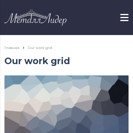
Главная
Our work grid
Our work grid