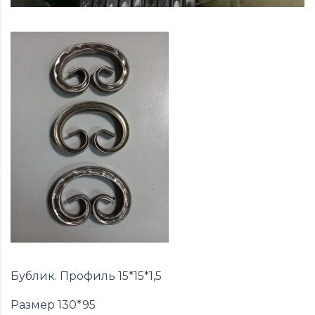
Бублик. Профиль 15*15*1,5
Размер 130*95