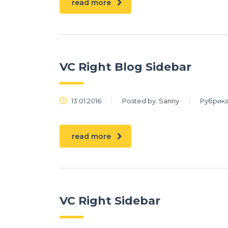
read more
VC Right Blog Sidebar
13.01.2016
Posted by:
Sanny
Рубрика
read more
VC Right Sidebar