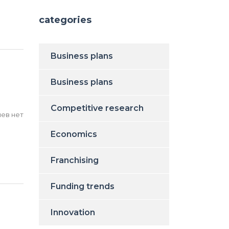
categories
Business plans
Business plans
Competitive research
ев нет
Economics
Franchising
Funding trends
Innovation