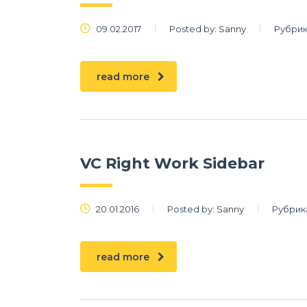
09.02.2017
Posted by:
Sanny
Рубрик
read more
VC Right Work Sidebar
20.01.2016
Posted by:
Sanny
Рубрик
read more