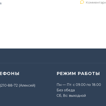
Комментари
а:
ЛЕФОНЫ
РЕЖИМ РАБОТЫ
Пн — Пт: с 09.00 по 18.00
)210-88-72 (Алексей)
Без обеда
Сб, Вс: выходной