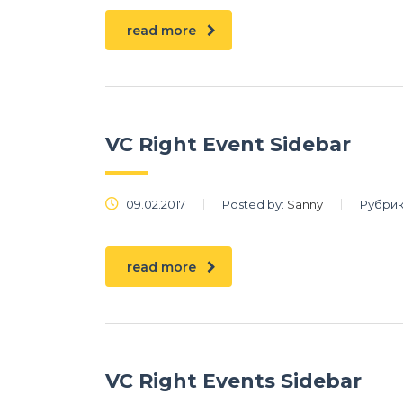
read more
VC Right Event Sidebar
09.02.2017
Posted by:
Sanny
Рубрик
read more
VC Right Events Sidebar