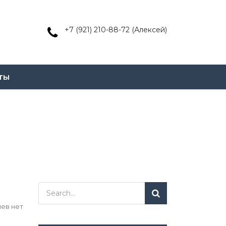
+7 (921) 210-88-72 (Алексей)
ты
ев нет