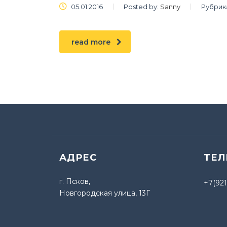
05.01.2016
Posted by:
Sanny
Рубрик
read more
АДРЕС
ТЕ
г. Псков,
+7(921
Новгородская улица, 13Г