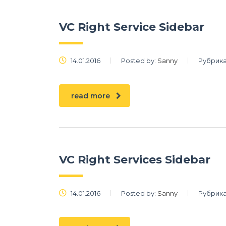
VC Right Service Sidebar
14.01.2016
Posted by:
Sanny
Рубрика
read more
VC Right Services Sidebar
14.01.2016
Posted by:
Sanny
Рубрика