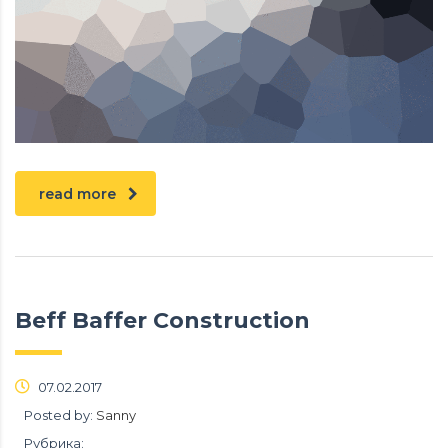
read more
Beff Baffer Construction
07.02.2017
Posted by:
Sanny
Рубрика: