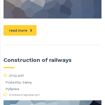
read more
Construction of railways
07.02.2017
Posted by:
Sanny
Рубрика:
Комментариев нет