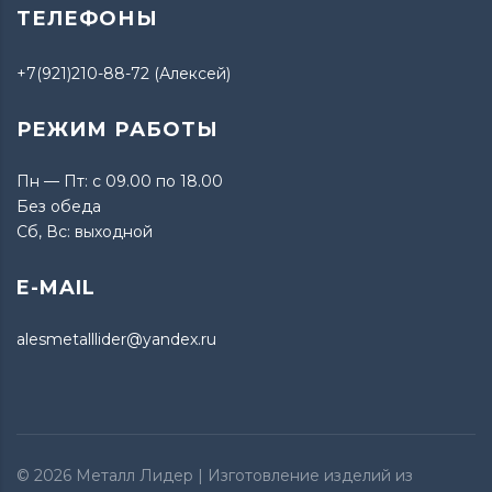
ТЕЛЕФОНЫ
+7(921)210-88-72 (Алексей)
РЕЖИМ РАБОТЫ
Пн — Пт: с 09.00 по 18.00
Без обеда
Сб, Вс: выходной
E-MAIL
alesmetalllider@yandex.ru
© 2026
Металл Лидер
| Изготовление изделий из