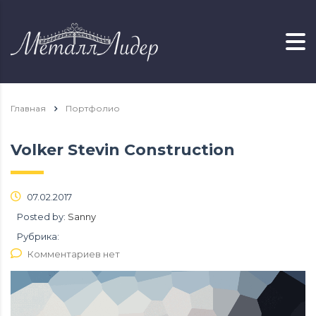
Главная
Портфолио
Volker Stevin Construction
07.02.2017
Posted by:
Sanny
Рубрика:
Комментариев нет